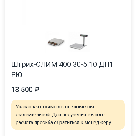
Штрих-СЛИМ 400 30-5.10 ДП1
РЮ
13 500 ₽
Указанная стоимость
не является
окончательной. Для получения точного
расчета просьба обратиться к менеджеру.