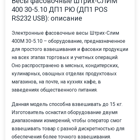
Весы фасовочные Штрих-СЛИМ
400 30-5.10 ДП1 РЮ (ДП1 POS
RS232 USB): описание
Электронные фасовочные весы Штрих-Слим
400М 30-5.10 – оборудование, предназначенное
для простого взвешивания и фасовки продукции
на всех этапах торговых и учетных операций.
Оно распространено в мясных, кондитерских,
кулинарных, овощных отделах продуктовых
магазинов, на почте, на кухнях кафе, в
заведениях общественного питания.
Данная модель способна взвешивать до 15 кг.
Изготовитель оснастил оборудование двумя
диапазонами измерений, чтобы оператор смог
взвешивать товар с разной дискретностью для
обеспечения более точного взвешивания.