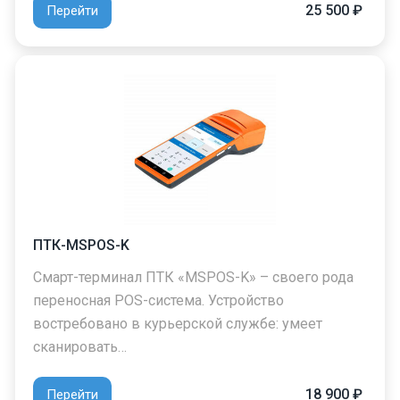
25 500 ₽
Перейти
ПТК-MSPOS-K
Смарт-терминал ПТК «MSPOS-K» – своего рода
переносная POS-система. Устройство
востребовано в курьерской службе: умеет
сканировать…
18 900 ₽
Перейти