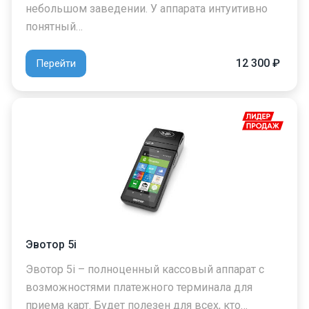
небольшом заведении. У аппарата интуитивно
понятный…
12 300 ₽
Перейти
Эвотор 5i
Эвотор 5i – полноценный кассовый аппарат с
возможностями платежного терминала для
приема карт. Будет полезен для всех, кто…