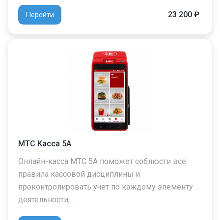
23 200 ₽
Перейти
МТС Касса 5А
Онлайн-касса МТС 5А поможет соблюсти все
правила кассовой дисциплины и
проконтролировать учет по каждому элементу
деятельности,…