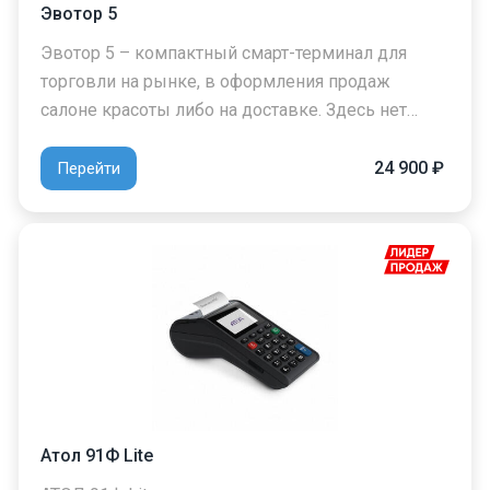
Эвотор 5
Эвотор 5 – компактный смарт-терминал для
торговли на рынке, в оформления продаж
салоне красоты либо на доставке. Здесь нет…
24 900 ₽
Перейти
Атол 91Ф Lite