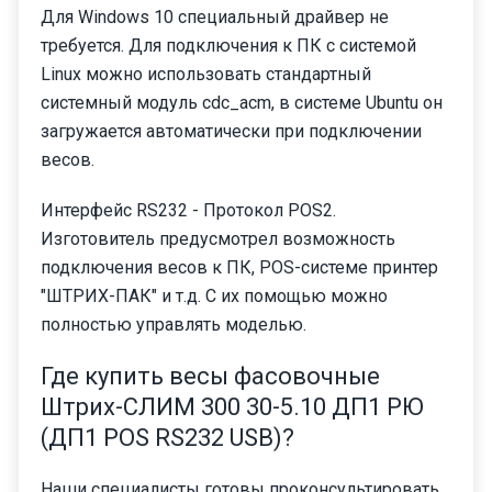
Для Windows 10 специальный драйвер не
требуется. Для подключения к ПК с системой
Linux можно использовать стандартный
системный модуль cdc_acm, в системе Ubuntu он
загружается автоматически при подключении
весов.
Интерфейс RS232 - Протокол POS2.
Изготовитель предусмотрел возможность
подключения весов к ПК, POS-системе принтер
"ШТРИХ-ПАК" и т.д. С их помощью можно
полностью управлять моделью.
Где купить весы фасовочные
Штрих-СЛИМ 300 30-5.10 ДП1 РЮ
(ДП1 POS RS232 USB)?
Наши специалисты готовы проконсультировать