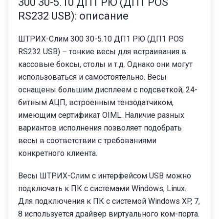
300 30-5.10 ДП1 РЮ (ДП1 POS
RS232 USB): описание
ШТРИХ-Слим 300 30-5.10 ДП1 РЮ (ДП1 POS
RS232 USB) – тонкие весы для встраивания в
кассовые боксы, столы и т.д. Однако они могут
использоваться и самостоятельно. Весы
оснащены большим дисплеем с подсветкой, 24-
битным АЦП, встроенным тензодатчиком,
имеющим сертификат OIML. Наличие разных
вариантов исполнения позволяет подобрать
весы в соответствии с требованиями
конкретного клиента.
Весы ШТРИХ-Слим с интерфейсом USB можно
подключать к ПК с системами Windows, Linux.
Для подключения к ПК с системой Windows XP, 7,
8 используется драйвер виртуального ком-порта.