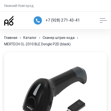
Нижний Новгород
+7 (928) 271-43-41
Главная
›
Каталог
›
Сканер штрих-кода
›
MERTECH CL-2310 BLE Dongle P2D (black)