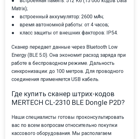
● встроенная память: 512 Кб (15 000 кодов Data
Matrix);
● встроенный аккумулятор: 2600 мАч;
● время автономной работы: от 4 часов;
● класс защиты от внешних факторов: IP54.
Сканер передает данные через Bluetooth Low
Energy (BLE 5.0). Она экономит расход заряда при
работе в беспроводном режиме. Дальность
синхронизации: до 100 метров. Для проводного
соединения применяется USB кабель.
Где купить сканер штрих-кодов
MERTECH CL-2310 BLE Dongle P2D?
Наши специалисты готовы проконсультировать
вас по всем вопросам относительно покупки
кассового оборудования. Мы располагаем