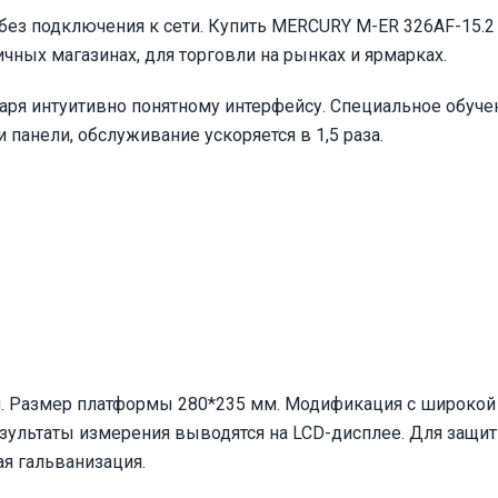
 без подключения к сети. Купить MERCURY M-ER 326AF-15.2
чных магазинах, для торговли на рынках и ярмарках.
аря интуитивно понятному интерфейсу. Специальное обуче
 панели, обслуживание ускоряется в 1,5 раза.
. Размер платформы 280*235 мм. Модификация с широкой
зультаты измерения выводятся на LCD-дисплее. Для защи
я гальванизация.