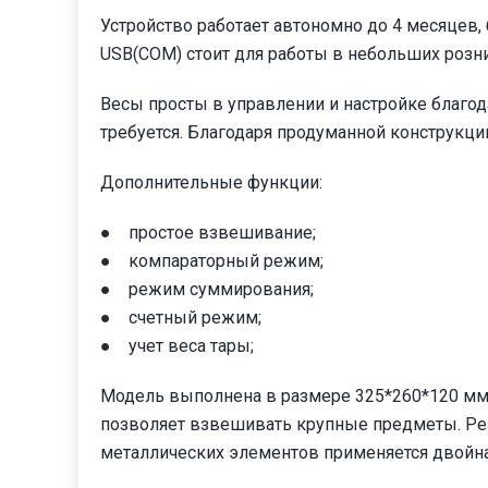
Устройство работает автономно до 4 месяцев,
USB(COM) стоит для работы в небольших розни
Весы просты в управлении и настройке благод
требуется. Благодаря продуманной конструкции
Дополнительные функции:
● простое взвешивание;
● компараторный режим;
● режим суммирования;
● счетный режим;
● учет веса тары;
Модель выполнена в размере 325*260*120 мм
позволяет взвешивать крупные предметы. Ре
металлических элементов применяется двойна