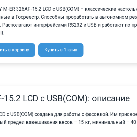
 M-ER 326AF-15.2 LCD с USB(COM) – классические настоль
ные в Госреестр. Способны проработать в автономном ре
. Располагают интерфейсами RS232 и USB и работают по п
I.
ить в корзину
Купить в 1 клик
15.2 LCD с USB(COM): описание
D с USB(COM) создана для работы с фасовкой. Им присвое
ный предел взвешивания весов – 15 кг, минимальный – 40 