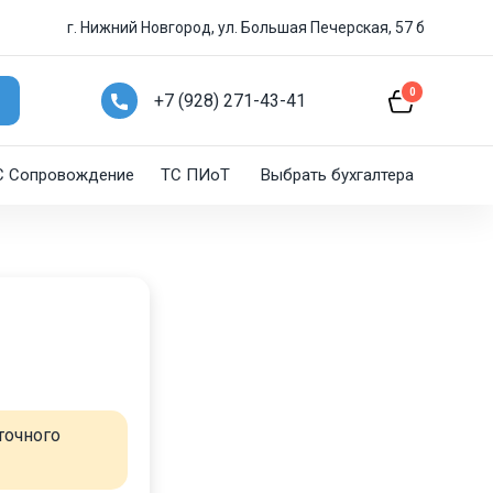
г. Нижний Новгород, ул. Большая Печерская, 57 б
0
+7 (928) 271-43-41
C Сопровождение
ТС ПИоТ
Выбрать бухгалтера
точного