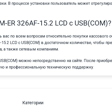
зки. В процессе установки пользователь может отрегулир
M-ER 326AF-15.2 LCD с USB(COM)?
 вас по всем вопросам относительно покупки кассового о
5.2 LCD с USB(COM) в достаточном количестве, чтобы пр
а, а также сетевым компаниям.
USB(COM) можно непосредственно на сайте. После приобр
ую и профессиональную техническую поддержку.
Категории