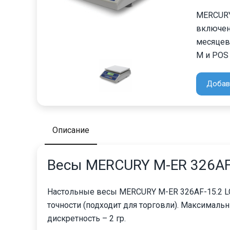
MERCURY
включен
месяцев
M и POS I
Добав
Описание
Весы MERCURY M-ER 326AF-
Настольные весы MERCURY M-ER 326AF-15.2 LC
точности (подходит для торговли). Максималь
дискретность – 2 гр.