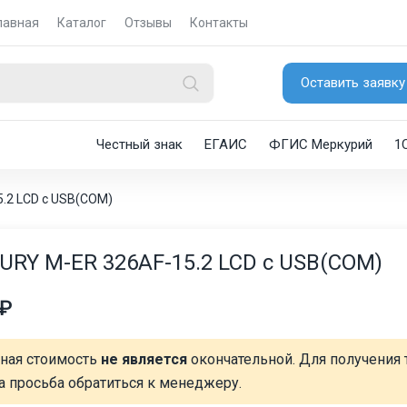
лавная
Каталог
Отзывы
Контакты
Оставить заявку
Честный знак
ЕГАИС
ФГИС Меркурий
1
.2 LCD с USB(COM)
RY M-ER 326AF-15.2 LCD с USB(COM)
 ₽
нная стоимость
не является
окончательной. Для получения 
а просьба обратиться к менеджеру.