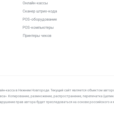
Онлайн-кассы
Сканер штрих-кода
POS-оборудование
POS-компьютеры
Принтеры чеков
лайн-касса в Нижнем Новгороде. Текущий сайт является объектом автор
а». Копирование, размножение, распространение, перепечатка (целико
нарушение прав автора будет преследоваться на основе российского и