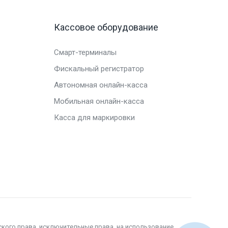
Кассовое оборудование
Смарт-терминалы
Фискальный регистратор
Автономная онлайн-касса
Мобильная онлайн-касса
Касса для маркировки
ского права, исключительные права, на использование