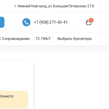
г. Нижний Новгород, ул. Большая Печерская, 57 б
0
+7 (928) 271-43-41
C Сопровождение
ТС ПИоТ
Выбрать бухгалтера
точного