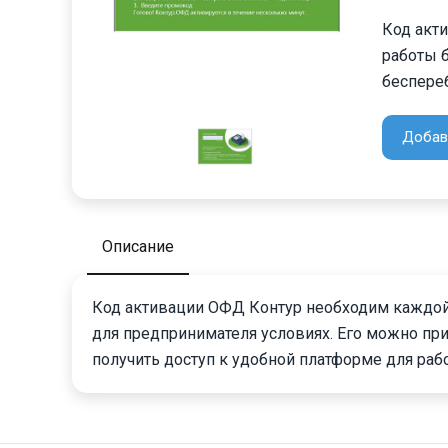
Код акт
работы б
беспере
Добав
Описание
Код активации ОФД Контур необходим каждой 
для предпринимателя условиях. Его можно пр
получить доступ к удобной платформе для раб