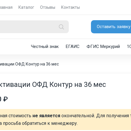
лавная
Каталог
Отзывы
Контакты
Оставить заявку
Честный знак
ЕГАИС
ФГИС Меркурий
1
тивации ОФД Контур на 36 мес
ктивации ОФД Контур на 36 мес
0 ₽
нная стоимость
не является
окончательной. Для получения 
а просьба обратиться к менеджеру.