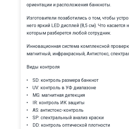
ориентации и расположения банкноты.
Изготовители позаботились о том, чтобы устр
него яркий LED дисплей (8,5 см). Что касается
которым разберется любой сотрудник.
Инновационная система комплексной проверк
магнитный, инфракрасный, Антистокс, спектра
Виды контроля
• SD: контроль размера банкнот
• UV: контроль в УФ диапазоне
• MG: магнитная детекция
• IR: контроль ИК защиты
• AS: антистокс-контроль
• SP: спектральный анализ краски
• DD: контроль оптической плотности