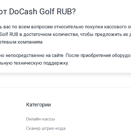
от DoCash Golf RUB?
 вас по всем вопросам относительно покупки кассового о
olf RUB в достаточном количестве, чтобы предложить их 
 сетевым компаниям.
но непосредственно на сайте. После приобретения оборуд
льную техническую поддержку.
Категории
Онлайн-кассы
Сканер штрих-кода