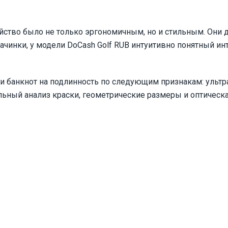
ойство было не только эргономичным, но и стильным. Они 
 начинки, у модели DoCash Golf RUB интуитивно понятный ин
и банкнот на подлинность по следующим признакам: ульт
льный анализ краски, геометрические размеры и оптическа