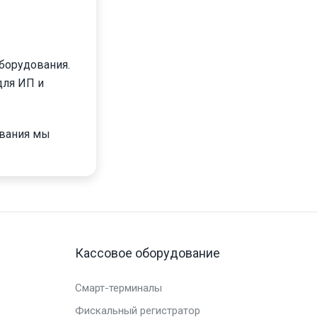
борудования.
для ИП и
ования мы
Кассовое оборудование
Смарт-терминалы
Фискальный регистратор