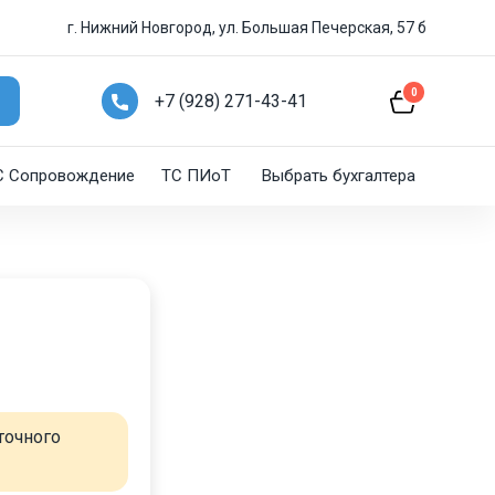
г. Нижний Новгород, ул. Большая Печерская, 57 б
0
+7 (928) 271-43-41
C Сопровождение
ТС ПИоТ
Выбрать бухгалтера
точного