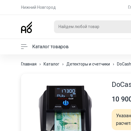
Нижний Новгород
Г
Каталог товаров
Главная
›
Каталог
›
Детекторы и счетчики
›
DoCash
DoCas
10 90
Указа
расчет