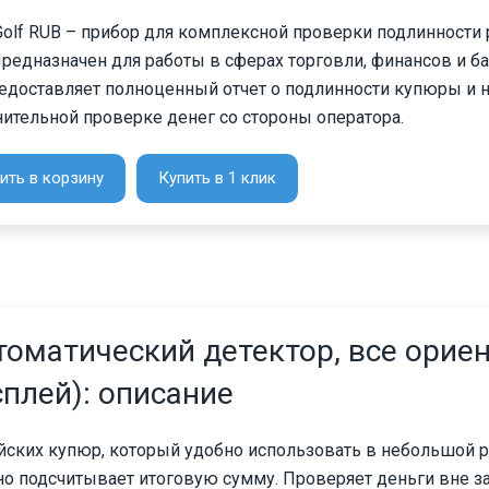
Golf RUB – прибор для комплексной проверки подлинности
редназначен для работы в сферах торговли, финансов и б
редоставляет полноценный отчет о подлинности купюры и 
ительной проверке денег со стороны оператора.
ить в корзину
Купить в 1 клик
втоматический детектор, все орие
сплей): описание
йских купюр, который удобно использовать в небольшой р
но подсчитывает итоговую сумму. Проверяет деньги вне з